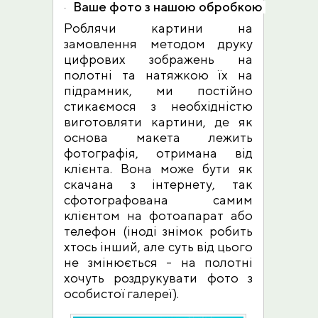
Ваше фото з нашою обробкою
Роблячи картини на
замовлення методом друку
цифрових зображень на
полотні та натяжкою їх на
підрамник, ми постійно
стикаємося з необхідністю
виготовляти картини, де як
основа макета лежить
фотографія, отримана від
клієнта. Вона може бути як
скачана з інтернету, так
сфотографована самим
клієнтом на фотоапарат або
телефон (іноді знімок робить
хтось інший, але суть від цього
не змінюється - на полотні
хочуть роздрукувати фото з
особистої галереї).