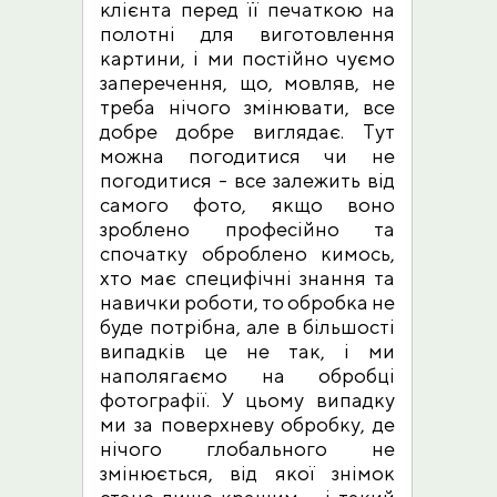
клієнта перед її печаткою на
полотні для виготовлення
картини, і ми постійно чуємо
заперечення, що, мовляв, не
треба нічого змінювати, все
добре добре виглядає. Тут
можна погодитися чи не
погодитися - все залежить від
самого фото, якщо воно
зроблено професійно та
спочатку оброблено кимось,
хто має специфічні знання та
навички роботи, то обробка не
буде потрібна, але в більшості
випадків це не так, і ми
наполягаємо на обробці
фотографії. У цьому випадку
ми за поверхневу обробку, де
нічого глобального не
змінюється, від якої знімок