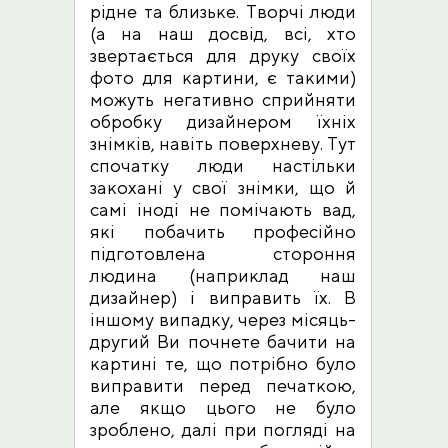
рідне та близьке. Творчі люди
(а на наш досвід, всі, хто
звертається для друку своїх
фото для картини, є такими)
можуть негативно сприйняти
обробку дизайнером їхніх
знімків, навіть поверхневу. Тут
спочатку люди настільки
закохані у свої знімки, що й
самі іноді не помічають вад,
які побачить професійно
підготовлена стороння
людина (наприклад наш
дизайнер) і виправить їх. В
іншому випадку, через місяць-
другий Ви почнете бачити на
картині те, що потрібно було
виправити перед печаткою,
але якщо цього не було
зроблено, далі при погляді на