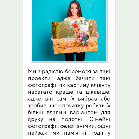
Ми з радістю беремося за такі
проекти, адже бачити такі
фотографії як картину клієнту
набагато краще та цікавіше,
адже він сам їх вибрав або
зробив, що спочатку робить їх
більш вдалим варіантом для
друку на полотні. Сімейні
фотографії, селфі-знімки, рідні
пейзажі чи пам'ятні події у