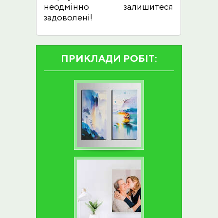
неодмінно залишитеся
задоволені!
ПРИКЛАДИ РОБІТ: