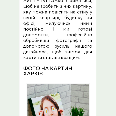
житті – тут важко втриматися,
щоб не зробити з них картину,
яку можна повісити на стіну у
своїй квартирі, будинку чи
офісі, милуючись ними
постійно. І ми готові
допомогти, професійно
обробивши фотографії за
допомогою зусиль нашого
дизайнера, щоб знімок для
картини став ще кращим.
ФОТО НА КАРТИНІ
ХАРКІВ